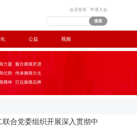
会员登录
申请入会
搜索
文化
公益
视频
二联合党委组织开展深入贯彻中