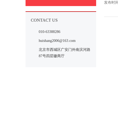
发布时间：
CONTACT US
010-63388286
huishang2006@163.com
北京市西城区广安门外南滨河路
87号四层徽商厅