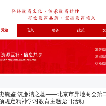
党建
信息
服务
政策
史镜鉴 筑廉洁之基——北京市异地商会第
项规定精神学习教育主题党日活动