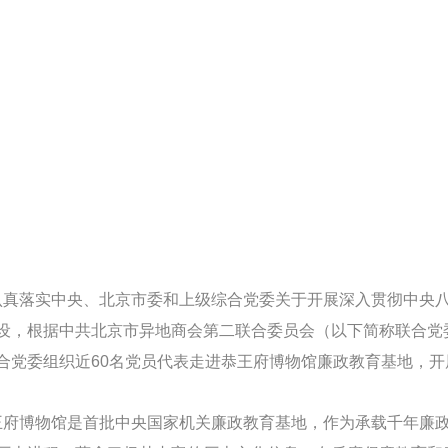
落实中央、北京市委和上级综合党委关于开展深入贯彻中央八
设，根据中共北京市异地商会第二联合委员会（以下简称联合党委
合党委组织近60名党员代表走进恭王府博物馆廉政教育基地，开
博物馆是首批中央国家机关廉政教育基地，作为承载千年廉政