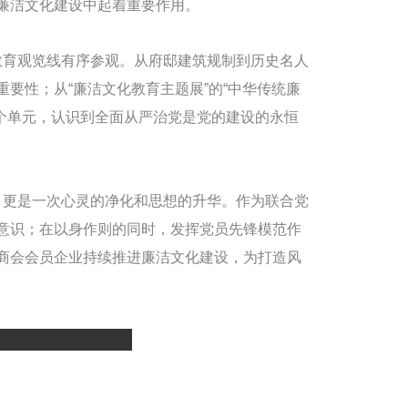
廉洁文化建设中起着重要作用。
育观览线有序参观。从府邸建筑规制到历史名人
要性；从“廉洁文化教育主题展”的“中华传统廉
”三个单元，认识到全面从严治党是党的建设的永恒
更是一次心灵的净化和思想的升华。作为联合党
意识；在以身作则的同时，发挥党员先锋模范作
商会会员企业持续推进廉洁文化建设，为打造风