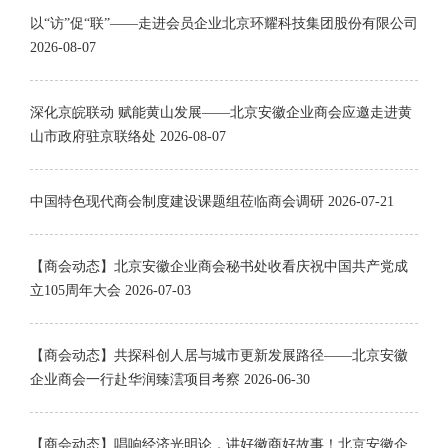
以“访”促“联”——走进会员企业北京环耀科技集团股份有限公司
2026-08-07
深化京皖联动 赋能黄山发展——北京安徽企业商会应邀走进黄
山市政府驻京联络处
2026-08-07
中国特色现代商会制度建设课题组莅临商会调研
2026-07-21
【商会动态】北京安徽企业商会秘书处收看庆祝中国共产党成
立105周年大会
2026-07-03
【商会动态】共探科创人居与城市更新发展路径——北京安徽
企业商会一行赴华润臻澐项目考察
2026-06-30
【商会动态】唱响经济光明论，讲好徽商好故事！北京安徽企