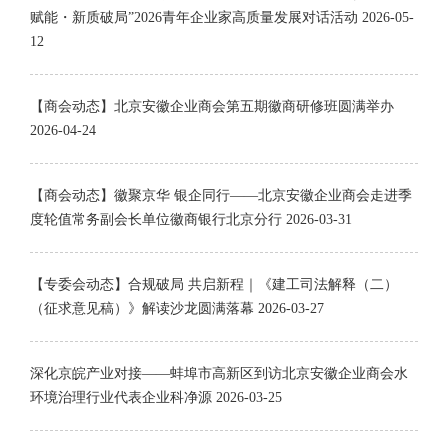
赋能・新质破局”2026青年企业家高质量发展对话活动
2026-05-
12
【商会动态】北京安徽企业商会第五期徽商研修班圆满举办
2026-04-24
【商会动态】徽聚京华 银企同行——北京安徽企业商会走进季
度轮值常务副会长单位徽商银行北京分行
2026-03-31
【专委会动态】合规破局 共启新程｜《建工司法解释（二）
（征求意见稿）》解读沙龙圆满落幕
2026-03-27
深化京皖产业对接——蚌埠市高新区到访北京安徽企业商会水
环境治理行业代表企业科净源
2026-03-25