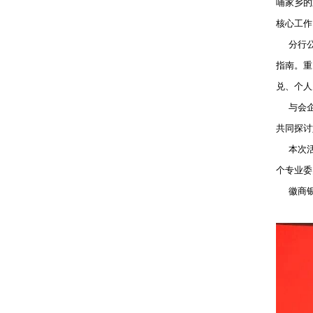
哺家乡的
核心工作
分行公
指南。重
兑、个人
与会企业
共同探讨
本次活动
个专业委
徽商银行