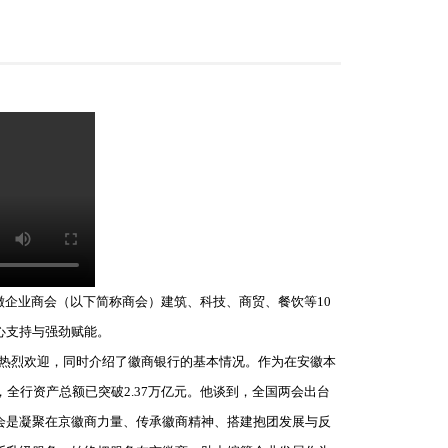
徽企业商会（以下简称商会）建筑、科技、商贸、餐饮等10
心支持与强劲赋能。
热烈欢迎，同时介绍了徽商银行的基本情况。作为在安徽本
全行资产总额已突破2.37万亿元。他谈到，全国两会出台
会是凝聚在京徽商力量、传承徽商精神、搭建抱团发展与反