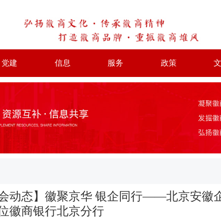
党建
信息
服务
政策
会动态】徽聚京华 银企同行——北京安徽
位徽商银行北京分行