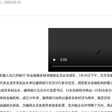
2026-03-31
“安徽人自己的银行”的金融服务精准赋能会员企业成长，3月30日下午，北京安
代表走进常务副会长单位徽商银行北京分行参访交流，感受家乡金融机构的暖
常务副会长，徽商银行北京分行党委书记、行长孙新联对商会一行到访表示
来的金融机构，成立20年来，徽商银行始终以服务实体经济为根本，截至目前，
金融助企新政，为徽商企业发展带来诸多机遇，也为银企合作明晰了方向。商