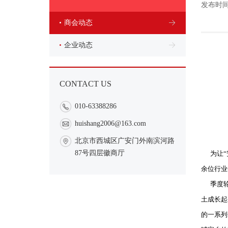
发布时间：
商会动态
企业动态
CONTACT US
010-63388286
huishang2006@163.com
北京市西城区广安门外南滨河路
87号四层徽商厅
为让
余位行业
季度轮值
土成长起
的一系列