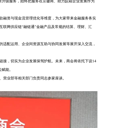
断升级服务，始终把服务在京徽商、助力皖籍企业发展作为
款融资与现金流管理优化等维度，为大家带来金融服务务实
互联网供应链“融链通”金融产品及常规的结算、理财、汇
的适配运用、企业间资源互助与协同发展等展开深入交流，
接，切实为企业发展保驾护航。未来，商会将依托下设14
位赋能。
、营业部等相关部门负责同志参家座谈。