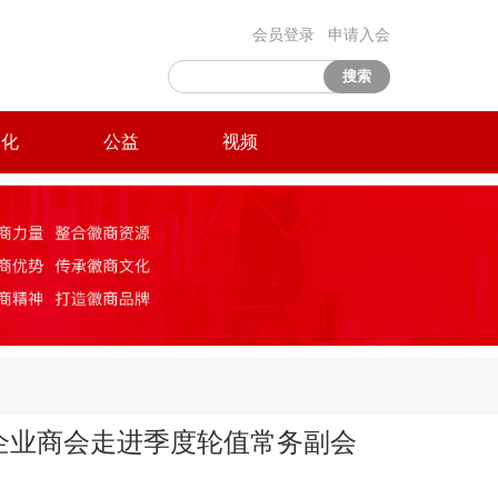
会员登录
申请入会
搜索
文化
公益
视频
企业商会走进季度轮值常务副会