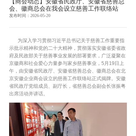
【商会动态】安徽省民政厅、安徽省慈善总
会、徽商总会在我会设立慈善工作联络站
发布时间：2026-05-20
为深入学习贯彻习近平总书记关于慈善工作重要指
示批示精神和党的二十大精神，贯彻落实安徽省委省政
府及民政部关于慈善事业发展的部署要求，广泛凝聚在
京徽商和社会爱心力量参与家乡慈善事业，5月19日上
午，由安徽省民政厅、安徽省慈善总会、徽商总会在北
京安徽企业商会设立的慈善工作联络站正式揭牌。安徽
省民政厅党组成员、副厅长，省慈善总会副会长张振粤
出席活动并讲话。