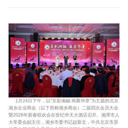
1月24日下午，以“京彩湘融 商聚华章”为主题的
北京
湘乡企业商会
（以下简称湘乡商会）二届四次会员大会
暨2026年新春联欢会在世纪华天大酒店召开。湘潭市人
大常委会副主任，湘乡市委书记赵新文，中共北京市异