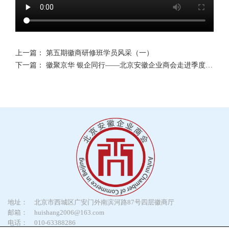
上一篇：
第五期徽商研修班学员风采（一）
下一篇：
徽聚京华 银企同行——北京安徽企业商会走进季度轮值常务副会长单位徽商银行北京分行
地址：
北京市西城区广安门外南滨河路87号四层徽商厅
邮箱：
huishang2006@163.com
电话：
010-63388286