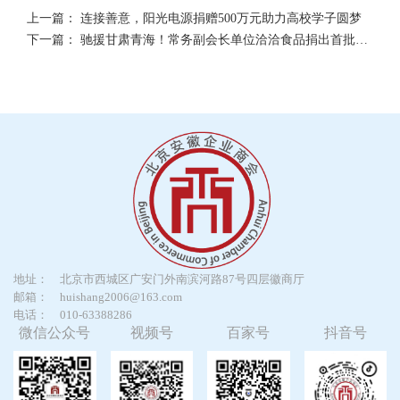
上一篇：
连接善意，阳光电源捐赠500万元助力高校学子圆梦
下一篇：
驰援甘肃青海！常务副会长单位洽洽食品捐出首批658万元营养食品物资
地址：
北京市西城区广安门外南滨河路87号四层徽商厅
邮箱：
huishang2006@163.com
电话：
010-63388286
微信公众号
视频号
百家号
抖音号