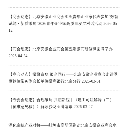
【商会动态】北京安徽企业商会组织青年企业家代表参加“数智
赋能・新质破局”2026青年企业家高质量发展对话活动
2026-05-
12
【商会动态】北京安徽企业商会第五期徽商研修班圆满举办
2026-04-24
【商会动态】徽聚京华 银企同行——北京安徽企业商会走进季
度轮值常务副会长单位徽商银行北京分行
2026-03-31
【专委会动态】合规破局 共启新程｜《建工司法解释（二）
（征求意见稿）》解读沙龙圆满落幕
2026-03-27
深化京皖产业对接——蚌埠市高新区到访北京安徽企业商会水