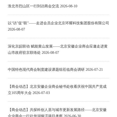
淮北市烈山区一行到访商会交流
2026-08-10
以“访”促“联”——走进会员企业北京环耀科技集团股份有限公司
2026-08-07
深化京皖联动 赋能黄山发展——北京安徽企业商会应邀走进黄
山市政府驻京联络处
2026-08-07
中国特色现代商会制度建设课题组莅临商会调研
2026-07-21
【商会动态】北京安徽企业商会秘书处收看庆祝中国共产党成
立105周年大会
2026-07-03
【商会动态】共探科创人居与城市更新发展路径——北京安徽
企业商会一行赴华润臻澐项目考察
2026-06-30