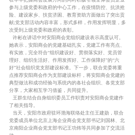
参与上级党委和政府的中心工作，在疫情防控、抗洪抢
险、建设家乡、扶贫济困、教育资助方面做出了突出贡
献;党支部活动内容丰富，形式多样，作用发挥明显，多
次受到上级党委和政府的表彰。
许彬在讲话中对安阳商会党组织建设表示高度认可。
她表示，安阳商会的党建基础扎实，党建工作有亮点、
有实效，完全符合“组织建设好、贯彻落实好、党员管
理好、组织生活好、作用发挥好、工作保障好”的“六
好”社会组织党支部建设标准。下一步，联合党委将重
点推荐安阳商会作为支部建设标杆，将安阳商会党建的
典型做法和成功经验与系统内的各社会组织、各党支部
分享，大家相互学习借鉴，共同提升。
王群生结合自身组织委员工作职责对安阳商会党建作
了相关指导。
当天，安阳市政府驻环渤海联络处主任王建勋，联合
党委成员单位北京上海企业商会党支部书记刘国林、北
京南阳企业商会党支部书记王功炜等共同参加了交流活