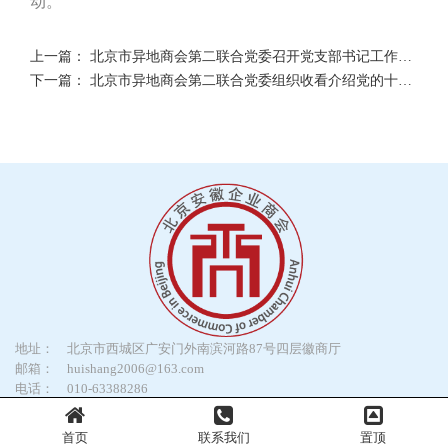
动。
上一篇：
北京市异地商会第二联合党委召开党支部书记工作交流会
下一篇：
北京市异地商会第二联合党委组织收看介绍党的十九届六中全会精神新闻发布会
地址：
北京市西城区广安门外南滨河路87号四层徽商厅
邮箱：
huishang2006@163.com
电话：
010-63388286
微信公众号
视频号
百家号
抖音号
首页
联系我们
置顶