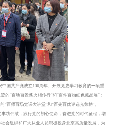
中国共产党成立100周年、开展党史学习教育的一项重
的“百地百景薪火相传行”和“百件百物红色藏品展”；
的“百师百场党课大讲堂”和“百先百优评选光荣榜”。
丰功伟绩，践行党的初心使命，奋进党的时代征程，增
导社会组织和广大从业人员积极投身北京高质量发展，为