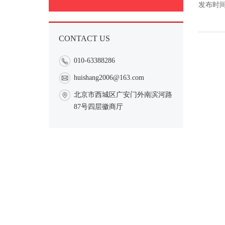
发布时间：
CONTACT US
010-63388286
huishang2006@163.com
北京市西城区广安门外南滨河路
87号四层徽商厅