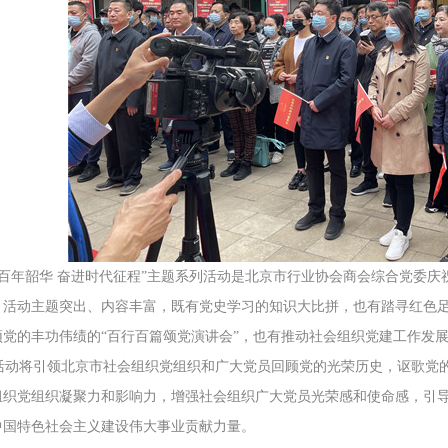
百年韶华 奋进时代征程”主题系列活动是北京市行业协会商会综合党委庆祝
。活动主题突出、内容丰富，既有党史学习的知识大比拼，也有踏寻红色足迹
党的丰功伟绩的“百行百篇颂党演讲会”，也有推动社会组织党建工作发展
动将引领北京市社会组织党组织和广大党员回顾党的光荣历史，讴歌党的
组织党组织凝聚力和影响力，增强社会组织广大党员光荣感和使命感，引
中国特色社会主义建设伟大事业贡献力量。