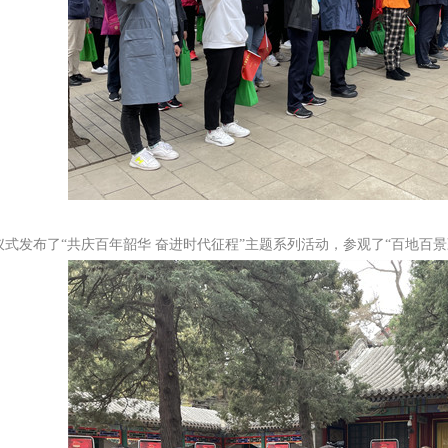
式发布了“共庆百年韶华 奋进时代征程”主题系列活动，参观了“百地百