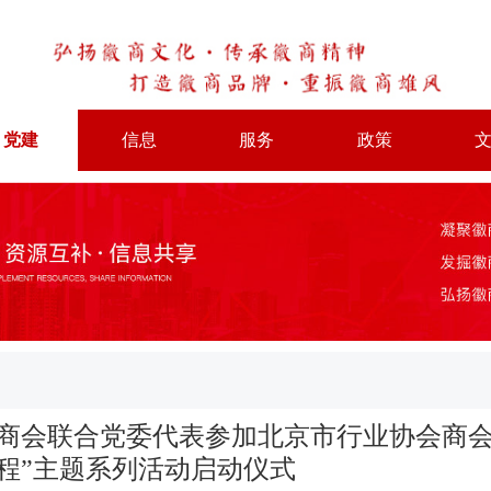
党建
信息
服务
政策
商会联合党委代表参加北京市行业协会商会
程”主题系列活动启动仪式