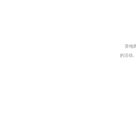
异地商
的活动