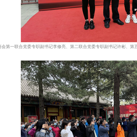
会第一联合党委专职副书记李修亮、第二联合党委专职副书记许彬、第五
。