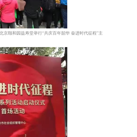
北京颐和园益寿堂举行“共庆百年韶华 奋进时代征程”主