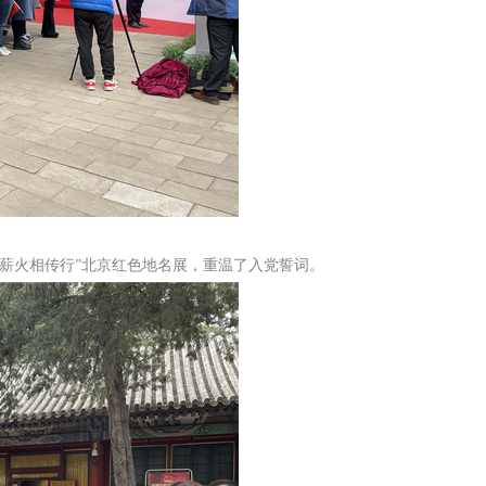
景薪火相传行”北京红色地名展，重温了入党誓词。