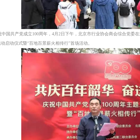
国共产党成立100周年，4月2日下午，北京市行业协会商会综合党委在
活动启动仪式暨“百地百景薪火相传行”首场活动。