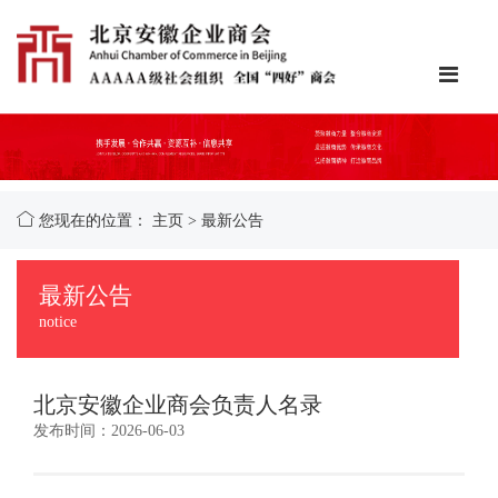
您现在的位置：
主页
>
最新公告
最新公告
notice
北京安徽企业商会负责人名录
发布时间：2026-06-03