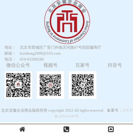
地址：
北京市西城区广安门外南滨河路87号四层徽商厅
邮箱：
huishang2006@163.com
电话：
010-63388286
微信公众号
视频号
百家号
抖音号
北京安徽企业商会版权所有 copyright 2022 All rights reserved 备案号：
京ICP
备10040580号